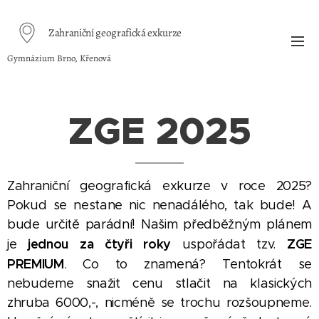
Zahraniční geografická exkurze
Gymnázium Brno, Křenová
ZGE 2025
Zahraniční geografická exkurze v roce 2025?
Pokud se nestane nic nenadálého, tak bude! A
bude určitě parádní! Našim předběžným plánem
jednou za čtyři roky
ZGE
je
uspořádat tzv.
PREMIUM
. Co to znamená? Tentokrát se
nebudeme snažit cenu stlačit na klasických
zhruba 6000,-, nicméně se trochu rozšoupneme.