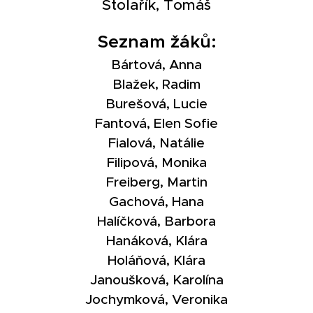
Stolařík, Tomáš
Seznam žáků:
Bártová, Anna
Blažek, Radim
Burešová, Lucie
Fantová, Elen Sofie
Fialová, Natálie
Filipová, Monika
Freiberg, Martin
Gachová, Hana
Halíčková, Barbora
Hanáková, Klára
Holáňová, Klára
Janoušková, Karolína
Jochymková, Veronika