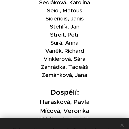
Sedláková, Karolína
Seidl, Matouš
Sideridis, Janis
Stehlík, Jan
Streit, Petr
Surá, Anna
Vaněk, Richard
Vinklerová, Sára
Zahrádka, Tadeáš
Zemánková, Jana
Dospělí:
Harásková, Pavla
Míčová, Veronika
Mládková, Markéta