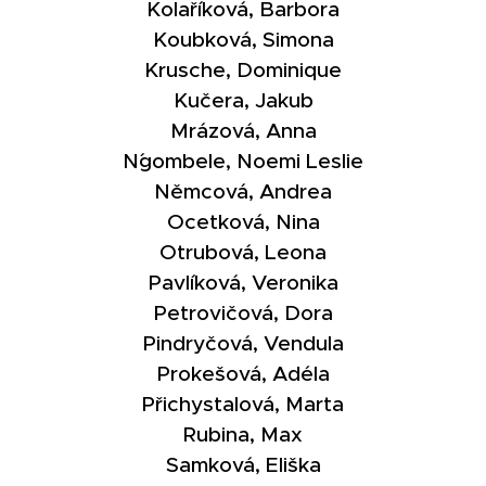
Kolaříková, Barbora
Koubková, Simona
Krusche, Dominique
Kučera, Jakub
Mrázová, Anna
N´gombele, Noemi Leslie
Němcová, Andrea
Ocetková, Nina
Otrubová, Leona
Pavlíková, Veronika
Petrovičová, Dora
Pindryčová, Vendula
Prokešová, Adéla
Přichystalová, Marta
Rubina, Max
Samková, Eliška