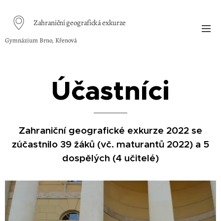
Zahraniční geografická exkurze
Gymnázium Brno, Křenová
Účastníci
Zahraniční geografické exkurze 2022 se
zúčastnilo 39 žáků (vč. maturantů 2022) a 5
dospělých (4 učitelé)