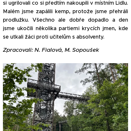
si ugrilovali co si předtím nakoupili v místním Lidlu.
Malém jsme zapálili kemp, protože jsme přehráli
prodlužku. Všechno ale dobře dopadlo a den
jsme ukočili několika partiemi krycích jmen, kde
se utkali žáci proti učitelům s absolventy.
Zpracovali: N. Fialová, M. Sopoušek