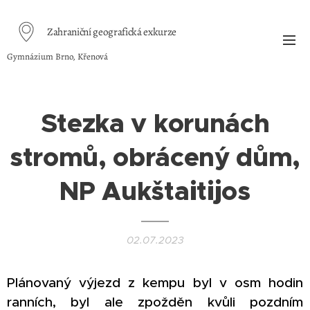
Zahraniční geografická exkurze
Gymnázium Brno, Křenová
Stezka v korunách
stromů, obrácený dům,
NP Aukštaitijos
02.07.2023
Plánovaný výjezd z kempu byl v osm hodin
ranních, byl ale zpožděn kvůli pozdním