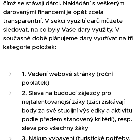
čímž se stávají dárci. Nakládání s veškerými
darovanými financemi je opět zcela
transparentní. V sekci využití darů můžete
sledovat, na co byly Vaše dary využity. V
současné době plánujeme dary využívat na tři
kategorie položek:
1. Vedení webové stránky (roční
poplatek)
2. Sleva na budoucí zájezdy pro
nejtalentovanější žáky (žáci získávají
body za své studijní výsledky a aktivitu
podle předem stanovený kritérií), resp.
sleva pro všechny žáky
3. Nákup vybavení (turistické potřeby,