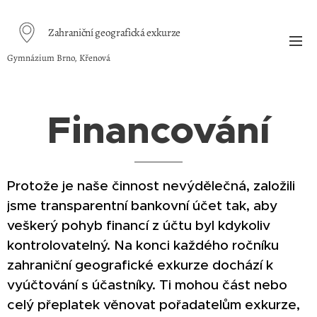
Zahraniční geografická exkurze
Gymnázium Brno, Křenová
Financování
Protože je naše činnost nevýdělečná, založili
jsme transparentní bankovní účet tak, aby
veškerý pohyb financí z účtu byl kdykoliv
kontrolovatelný. Na konci každého ročníku
zahraniční geografické exkurze dochází k
vyúčtování s účastníky. Ti mohou část nebo
celý přeplatek věnovat pořadatelům exkurze,