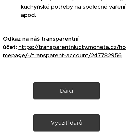
kuchyňské potřeby na společné vaření
apod.
Odkaz na náš transparentní
účet:
https://transparentniucty.moneta.cz/ho
mepage/-/transparent-account/247782956
Dárci
Využití darů